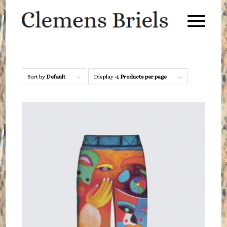
Sort by
Default
Display
-1 Products per page