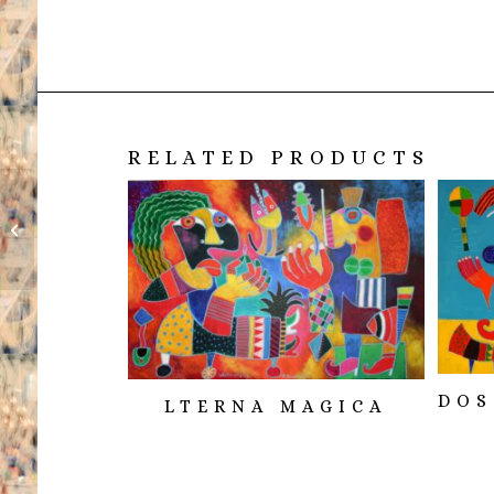
RELATED PRODUCTS
El paisaje de las
sorpresas I
DOS
LTERNA MAGICA