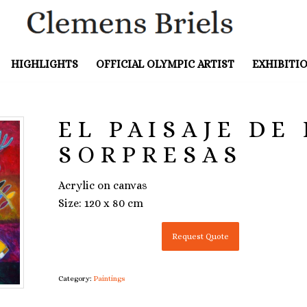
HIGHLIGHTS
OFFICIAL OLYMPIC ARTIST
EXHIBITI
EL PAISAJE DE
SORPRESAS
Acrylic on canvas
Size: 120 x 80 cm
Request Quote
Category:
Paintings