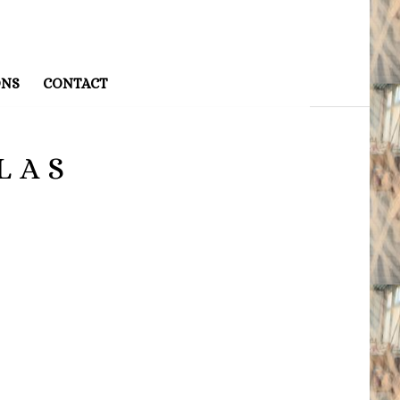
ONS
CONTACT
 LAS