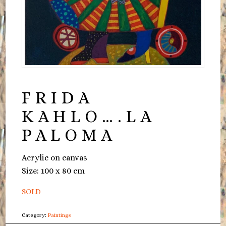
FRIDA
KAHLO….LA
PALOMA
Acrylic on canvas
Size: 100 x 80 cm
SOLD
Category:
Paintings