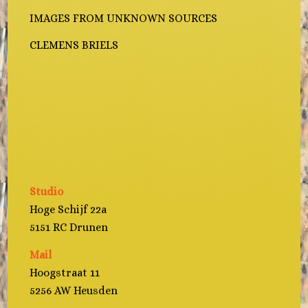
IMAGES FROM UNKNOWN SOURCES
CLEMENS BRIELS
Studio
Hoge Schijf 22a
5151 RC Drunen
Mail
Hoogstraat 11
5256 AW Heusden