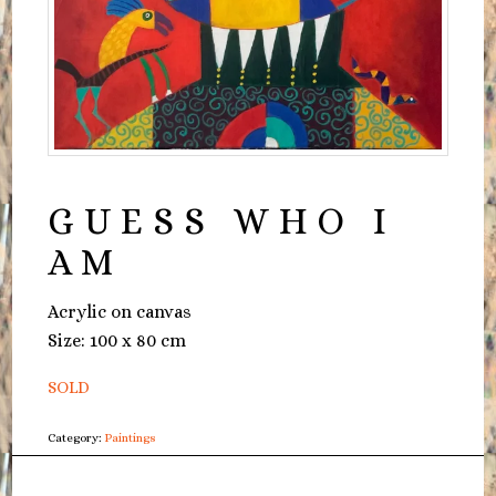
GUESS WHO I
AM
Acrylic on canvas
Size: 100 x 80 cm
SOLD
Category:
Paintings