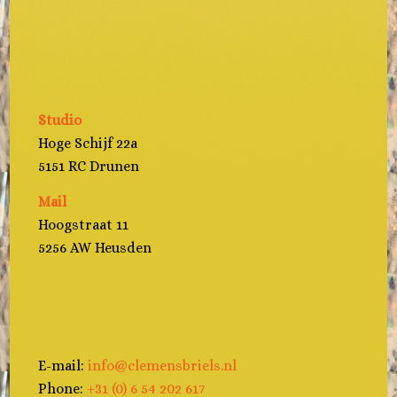
Studio
Hoge Schijf 22a
5151 RC Drunen
Mail
Hoogstraat 11
5256 AW Heusden
E-mail:
info@clemensbriels.nl
Phone:
+31 (0) 6 54 202 617